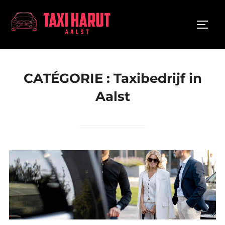
Aller
au
PERMU
contenu
CATÉGORIE :
Taxibedrijf in
Aalst