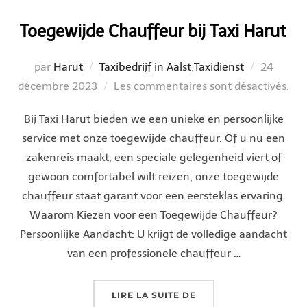
Toegewijde Chauffeur bij Taxi Harut
Publié
par
Harut
Taxibedrijf in Aalst
,
Taxidienst
24
le
décembre 2023
Les commentaires sont désactivés.
Bij Taxi Harut bieden we een unieke en persoonlijke
service met onze toegewijde chauffeur. Of u nu een
zakenreis maakt, een speciale gelegenheid viert of
gewoon comfortabel wilt reizen, onze toegewijde
chauffeur staat garant voor een eersteklas ervaring.
Waarom Kiezen voor een Toegewijde Chauffeur?
Persoonlijke Aandacht: U krijgt de volledige aandacht
van een professionele chauffeur …
« TOEGEWIJDE CHAUFF
LIRE LA SUITE DE