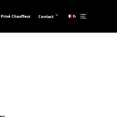
Privé Chauffeur
fr
Contact
PERMUTER LA 