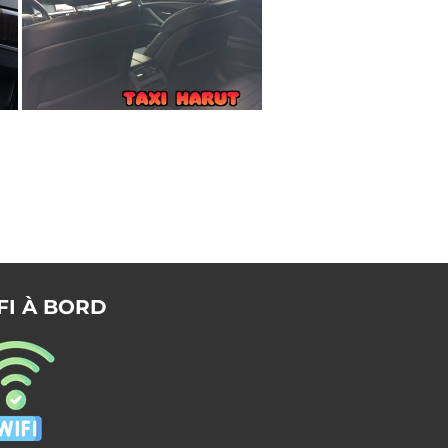
FI À BORD