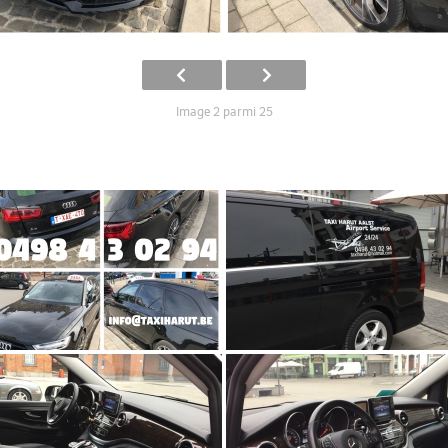
Image 2 parmi 25