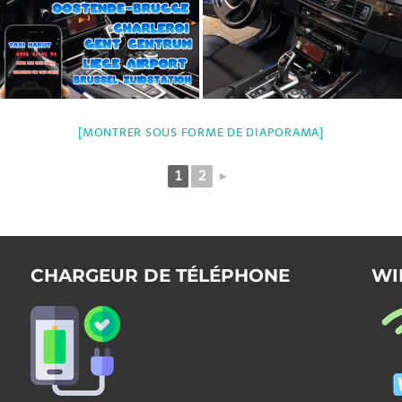
[MONTRER SOUS FORME DE DIAPORAMA]
1
2
►
CHARGEUR DE TÉLÉPHONE
WI