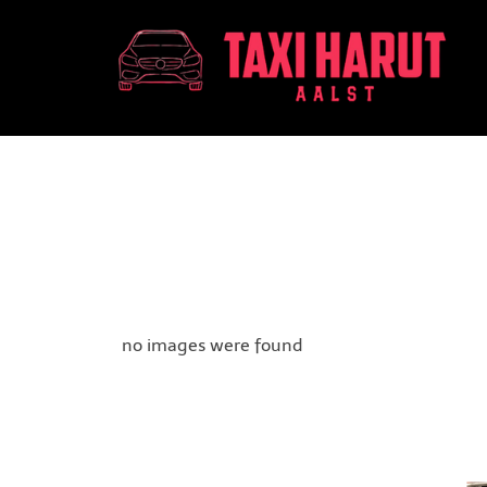
Aller
au
contenu
no images were found