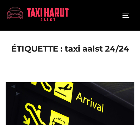
Aller
au
PERMU
contenu
ÉTIQUETTE :
taxi aalst 24/24