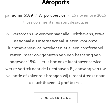
Aéroports
Publié
par
admin6589
Airport Service
16 novembre 2016
le
Les commentaires sont désactivés.
Wij verzorgen uw vervoer naar alle luchthavens, zowel
nationaal als internationaal. Kiezen voor onze
luchthavenservice betekent niet alleen comfortabel
reizen, maar ook genieten van een besparing van
ongeveer 15%. Hier is hoe onze luchthavenservice
werkt: Vertrek naar de Luchthaven Bij aanvang van uw
vakantie of zakenreis brengen wij u rechtstreeks naar
de luchthaven. U profiteert …
« AÉROPORTS »
LIRE LA SUITE DE