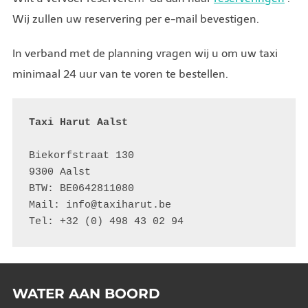
Wij zullen uw reservering per e-mail bevestigen.
In verband met de planning vragen wij u om uw taxi
minimaal 24 uur van te voren te bestellen.
Taxi Harut Aalst
Biekorfstraat 130

9300 Aalst 

BTW: BE0642811080 

Mail: info@taxiharut.be 

Tel: +32 (0) 498 43 02 94
WATER AAN BOORD