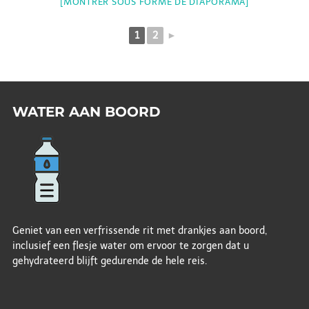
[MONTRER SOUS FORME DE DIAPORAMA]
1
2
►
WATER AAN BOORD
Geniet van een verfrissende rit met drankjes aan boord,
inclusief een flesje water om ervoor te zorgen dat u
gehydrateerd blijft gedurende de hele reis.