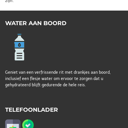
zijn.
WATER AAN BOORD
Geniet van een verfrissende rit met drankjes aan boord,
inclusief een flesje water om ervoor te zorgen dat u
gehydrateerd blijft gedurende de hele reis.
TELEFOONLADER